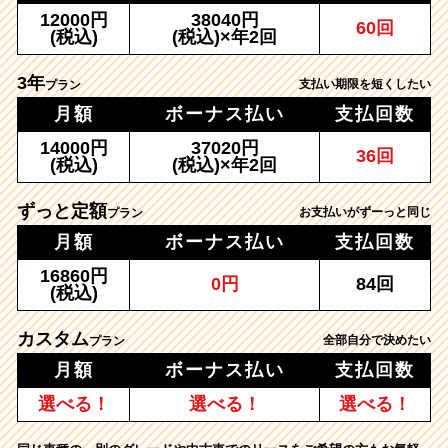
12000円
38040円
60回
(税込)
(税込)×年2回
3年
支払い期限を短くしたい
プラン
月額
ボーナス払い
支払回数
14000円
37020円
36回
(税込)
(税込)×年2回
ずっと定額
お支払いがずーっと同じ
プラン
月額
ボーナス払い
支払回数
16860円
0円
84回
(税込)
カスタム
全部自分で決めたい
プラン
月額
ボーナス払い
支払回数
選べる！
選べる！
選べる！