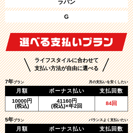
ラパン
G
ライフスタイルに合わせて
支払い方法が自由に選べる
7年
月の支払いを安くしたい
プラン
月額
ボーナス払い
支払回数
10000円
41160円
84回
(税込)
(税込)×年2回
5年
バランスよく支払いたい
プラン
月額
ボーナス払い
支払回数