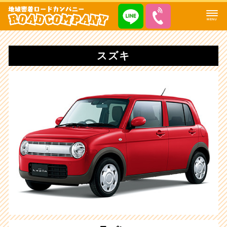
MENU
スズキ