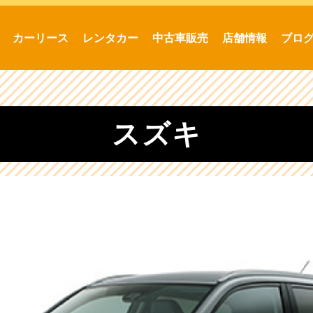
カーリース
レンタカー
中古車販売
店舗情報
ブロ
スズキ