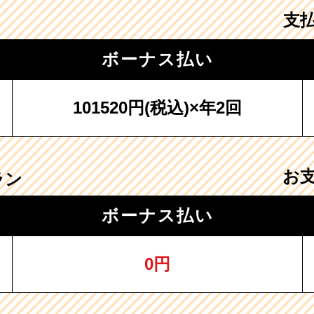
支
ボーナス払い
101520円
(税込)×年2回
お
ラン
ボーナス払い
0円