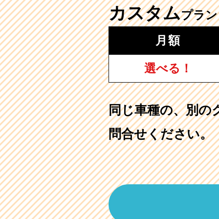
カスタム
プラン
月額
選べる！
同じ車種の、別の
問合せください。