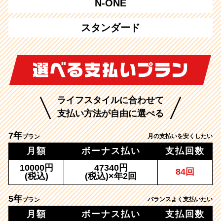
N-ONE
スタンダード
ライフスタイルに合わせて
支払い方法が自由に選べる
7年
月の支払いを安くしたい
プラン
月額
ボーナス払い
支払回数
10000円
47340円
84回
(税込)
(税込)×年2回
5年
バランスよく支払いたい
プラン
月額
ボーナス払い
支払回数