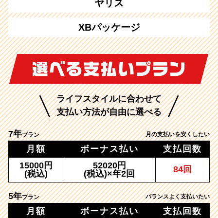
ヤリス
XBパッケージ
ライフスタイルに合わせて
支払い方法が自由に選べる
7年
月の支払いを安くしたい
プラン
月額
ボーナス払い
支払回数
15000円
52020円
84回
(税込)
(税込)×年2回
5年
バランスよく支払いたい
プラン
月額
ボーナス払い
支払回数