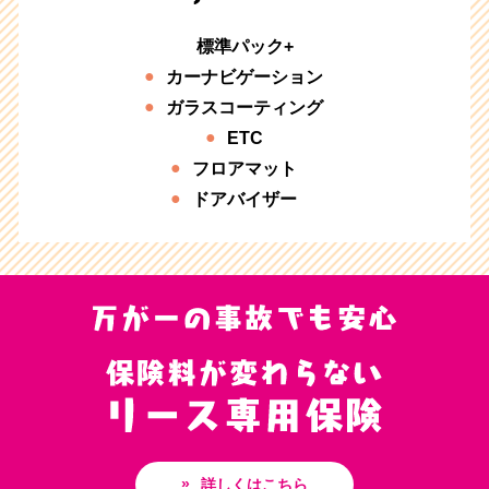
標準パック+
カーナビゲーション
ガラスコーティング
ETC
フロアマット
ドアバイザー
詳しくはこちら