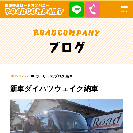
MENU
2019.12.22
カーリース
,
ブログ
,
納車
新車ダイハツウェイク納車