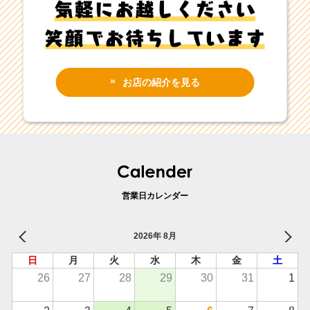
お店の紹介を見る
営業日カレンダー
2026年 8月
日
月
火
水
木
金
土
26
27
28
29
30
31
1