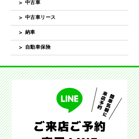
中古車
中古車リース
納車
自動車保険