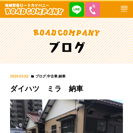
MENU
2020.03.02
ブログ
,
中古車
,
納車
ダイハツ ミラ 納車