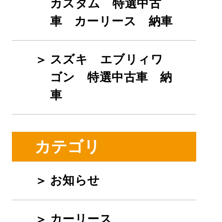
カスタム 特選中古
車 カーリース 納車
スズキ エブリィワ
ゴン 特選中古車 納
車
カテゴリ
お知らせ
カーリース