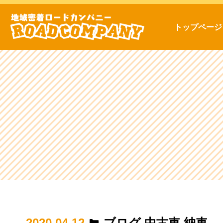
トップページ
2020.04.12
ブログ
,
中古車
,
納車