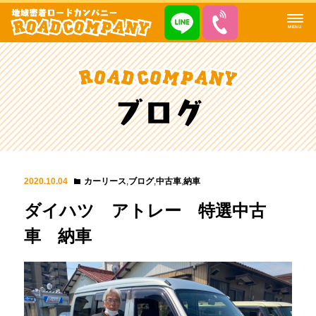
MENU
2020.10.04
カーリース
,
ブログ
,
中古車
,
納車
ダイハツ アトレー 特選中古
車 納車