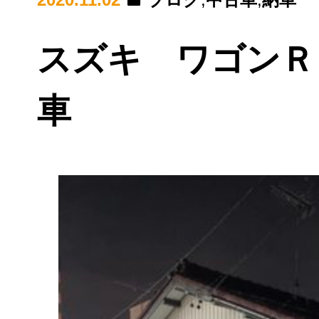
スズキ ワゴンＲ
車