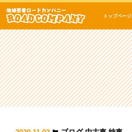
トップページ
2020.11.02
ブログ
,
中古車
,
納車