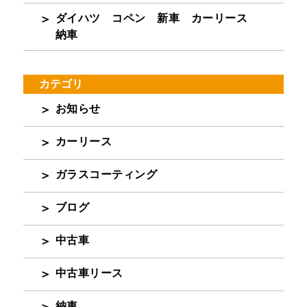
ダイハツ コペン 新車 カーリース
納車
カテゴリ
お知らせ
カーリース
ガラスコーティング
ブログ
中古車
中古車リース
納車