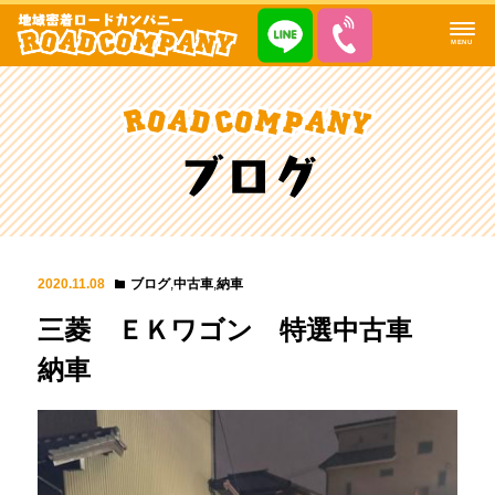
MENU
2020.11.08
ブログ
,
中古車
,
納車
三菱 ＥＫワゴン 特選中古車
納車