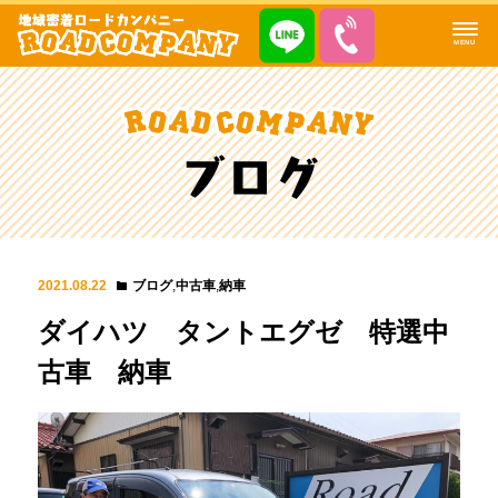
MENU
2021.08.22
ブログ
,
中古車
,
納車
ダイハツ タントエグゼ 特選中
古車 納車