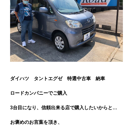
ダイハツ タントエグゼ 特選中古車 納車
ロードカンパニーでご購入
3台目になり、信頼出来る店で購入したいからと…
お褒めのお言葉を頂き、