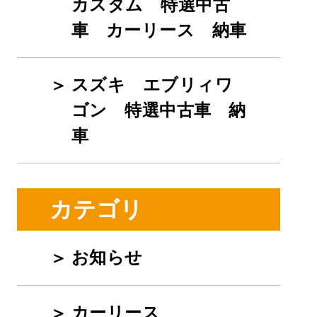
カスタム 特選中古
車 カーリース 納車
スズキ エブリィワ
ゴン 特選中古車 納
車
カテゴリ
お知らせ
カーリース