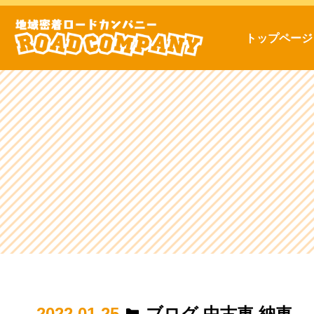
トップページ
2022.01.25
ブログ
,
中古車
,
納車