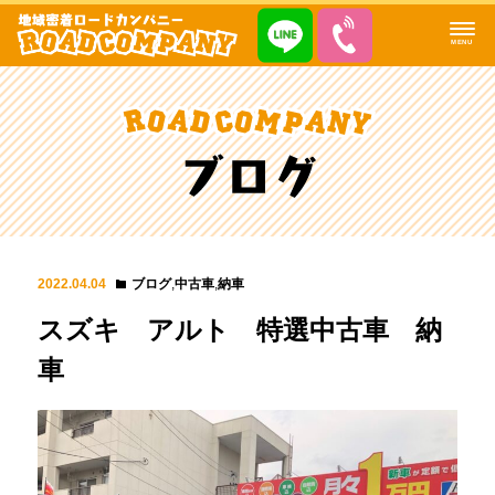
MENU
2022.04.04
ブログ
,
中古車
,
納車
スズキ アルト 特選中古車 納
車