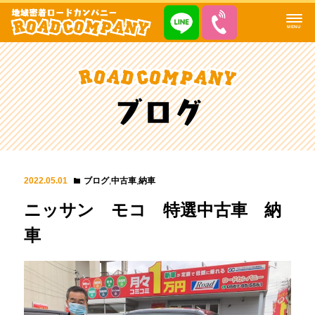
MENU
2022.05.01
ブログ
,
中古車
,
納車
ニッサン モコ 特選中古車 納
車