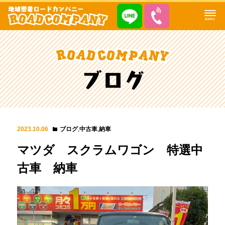
MENU
2023.10.06
ブログ
,
中古車
,
納車
マツダ スクラムワゴン 特選中
古車 納車