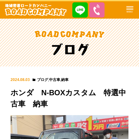
MENU
2024.08.03
ブログ
,
中古車
,
納車
ホンダ N-BOXカスタム 特選中
古車 納車