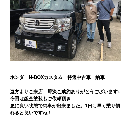
ホンダ N-BOXカスタム 特選中古車 納車
遠方よりご来店、即決ご成約ありがとうございます♪
今回は鈑金塗装もご依頼頂き
更に良い状態で納車が出来ました。1日も早く乗り慣
れると良いで
すね！