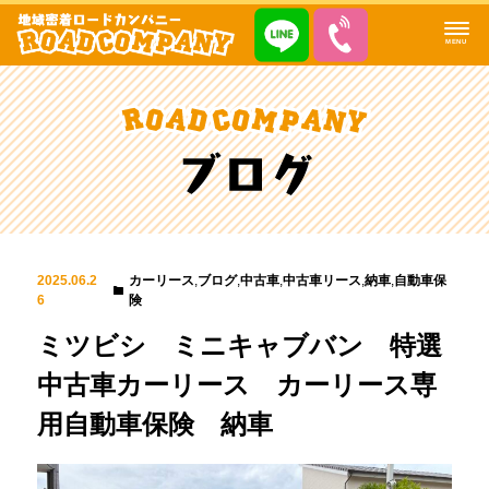
MENU
2025.06.2
カーリース
,
ブログ
,
中古車
,
中古車リース
,
納車
,
自動車保
6
険
ミツビシ ミニキャブバン 特選
中古車カーリース カーリース専
用自動車保険 納車