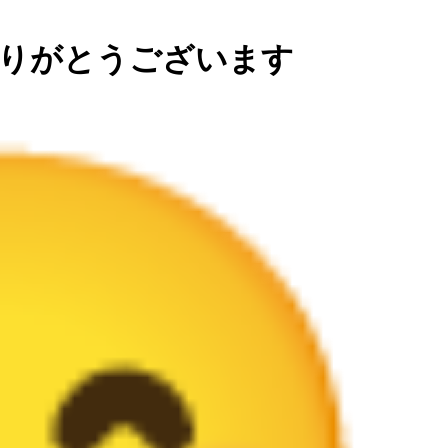
りがとうございます