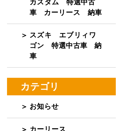
カスタム 特選中古
車 カーリース 納車
スズキ エブリィワ
ゴン 特選中古車 納
車
カテゴリ
お知らせ
カーリース