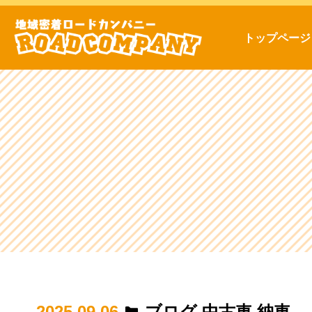
トップページ
2025.09.06
ブログ
,
中古車
,
納車