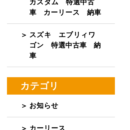
カスタム 特選中古
車 カーリース 納車
スズキ エブリィワ
ゴン 特選中古車 納
車
カテゴリ
お知らせ
カーリース