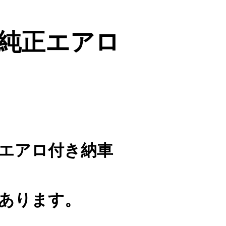
純正エアロ
エアロ付き納車
あります。